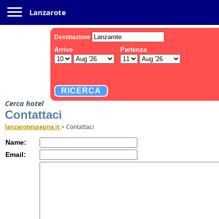
Toggle navigation
Lanzarote
Cerca hotel
Contattaci
lanzarotespagna.it
>
Contattaci